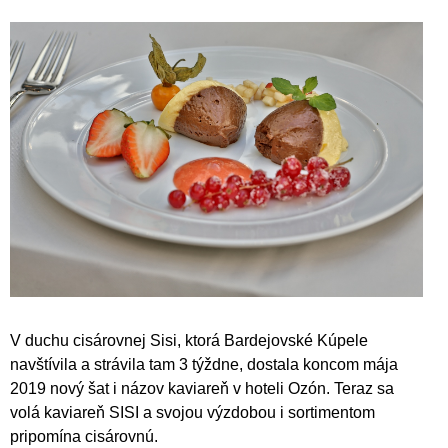
V duchu cisárovnej Sisi, ktorá Bardejovské Kúpele
navštívila a strávila tam 3 týždne, dostala koncom mája
2019 nový šat i názov kaviareň v hoteli Ozón. Teraz sa
volá kaviareň SISI a svojou výzdobou i sortimentom
pripomína cisárovnú.