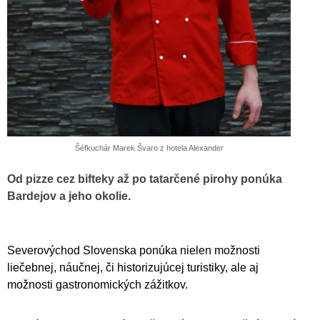
Šéfkuchár Marek Švaro z hotela Alexander
Od pizze cez bifteky až po tatarčené pirohy ponúka
Bardejov a jeho okolie.
Severovýchod Slovenska ponúka nielen možnosti
liečebnej, náučnej, či historizujúcej turistiky, ale aj
možnosti gastronomických zážitkov.