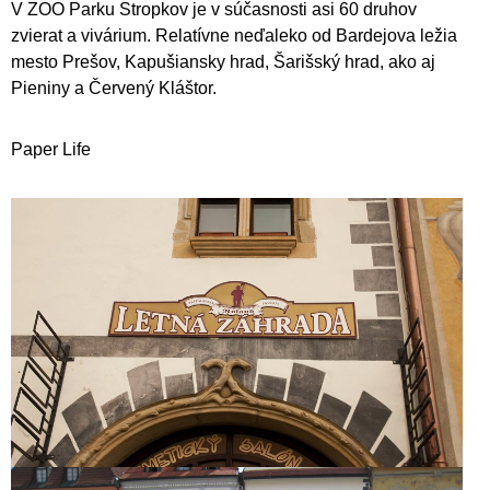
V ZOO Parku Stropkov je v súčasnosti asi 60 druhov
zvierat a vivárium. Relatívne neďaleko od Bardejova ležia
mesto Prešov, Kapušiansky hrad, Šarišský hrad, ako aj
Pieniny a Červený Kláštor.
Paper Life