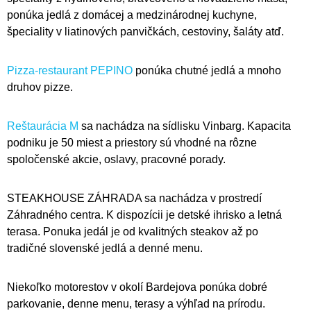
ponúka jedlá z domácej a medzinárodnej kuchyne,
špeciality v liatinových panvičkách, cestoviny, šaláty atď.
Pizza-restaurant PEPINO
ponúka chutné jedlá a mnoho
druhov pizze.
Reštaurácia M
sa nachádza na sídlisku Vinbarg. Kapacita
podniku je 50 miest a priestory sú vhodné na rôzne
spoločenské akcie, oslavy, pracovné porady.
STEAKHOUSE ZÁHRADA sa nachádza v prostredí
Záhradného centra. K dispozícii je detské ihrisko a letná
terasa. Ponuka jedál je od kvalitných steakov až po
tradičné slovenské jedlá a denné menu.
Niekoľko motorestov v okolí Bardejova ponúka dobré
parkovanie, denne menu, terasy a výhľad na prírodu.