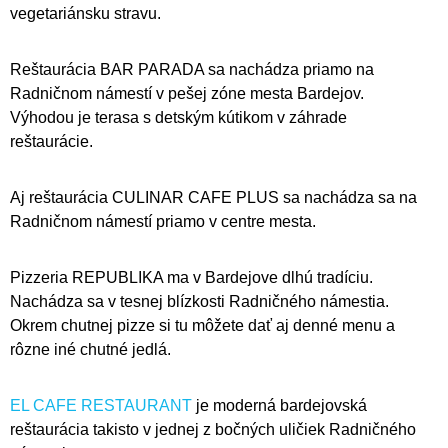
vegetariánsku stravu.
Reštaurácia BAR PARADA sa nachádza priamo na
Radničnom námestí v pešej zóne mesta Bardejov.
Výhodou je terasa s detským kútikom v záhrade
reštaurácie.
Aj reštaurácia CULINAR CAFE PLUS sa nachádza sa na
Radničnom námestí priamo v centre mesta.
Pizzeria REPUBLIKA ma v Bardejove dlhú tradíciu.
Nachádza sa v tesnej blízkosti Radničného námestia.
Okrem chutnej pizze si tu môžete dať aj denné menu a
rôzne iné chutné jedlá.
EL CAFE RESTAURANT
je moderná bardejovská
reštaurácia takisto v jednej z bočných uličiek Radničného