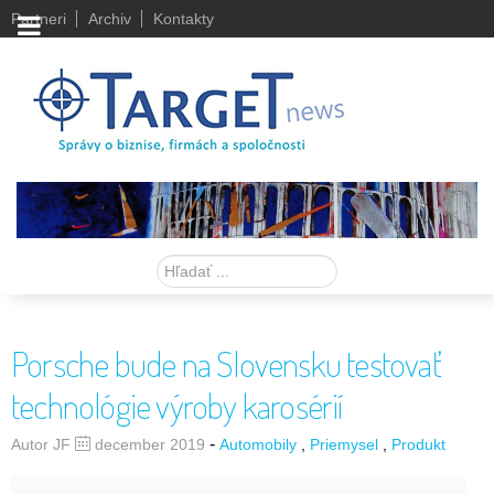
Partneri
Archiv
Kontakty
Hľadať
Porsche bude na Slovensku testovať
technológie výroby karosérií
-
Autor JF
december 2019
Automobily
Priemysel
Produkt