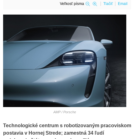
Veľkosť písma
Tlačiť
Email
AMP / Porsche
Technologické centrum s robotizovaným pracoviskom
postavia v Hornej Strede; zamestná 34 ľudí