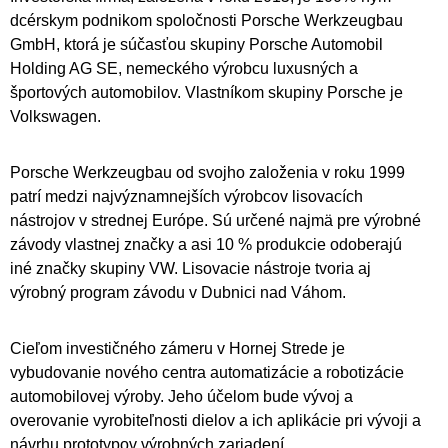
dcérskym podnikom spoločnosti Porsche Werkzeugbau
GmbH, ktorá je súčasťou skupiny Porsche Automobil
Holding AG SE, nemeckého výrobcu luxusných a
športových automobilov. Vlastníkom skupiny Porsche je
Volkswagen.
Porsche Werkzeugbau od svojho založenia v roku 1999
patrí medzi najvýznamnejších výrobcov lisovacích
nástrojov v strednej Európe. Sú určené najmä pre výrobné
závody vlastnej značky a asi 10 % produkcie odoberajú
iné značky skupiny VW. Lisovacie nástroje tvoria aj
výrobný program závodu v Dubnici nad Váhom.
Cieľom investičného zámeru v Hornej Strede je
vybudovanie nového centra automatizácie a robotizácie
automobilovej výroby. Jeho účelom bude vývoj a
overovanie vyrobiteľnosti dielov a ich aplikácie pri vývoji a
návrhu prototypov výrobných zariadení.