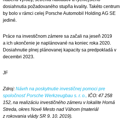
dosiahnutia požadovaného stupňa kvality. Takéto centrum
by bolo v rámci celej Porsche Automobil Holding AG SE
jediné.
Práce na investičnom zámere sa začali na jeseň 2019
a ich ukončenie je naplánované na koniec roka 2020.
Dosiahnutie plnej plánovanej kapacity sa predpokladá v
decembri 2023.
JF
Zdroj:
Návrh na poskytnutie investičnej pomoci pre
spoločnosť Porsche Werkzeugbau s. r. o.,
IČO: 47 258
152, na realizáciu investičného zámeru v lokalite Horná
Streda, okres Nové Mesto nad Váhom (materiál
z rokovania vlády SR 9. 10. 2019).