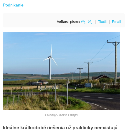
Podnikanie
Veľkosť písma
Tlačiť
Email
Pixabay / Kevin Phillips
Ideálne krátkodobé riešenia už prakticky neexistujú.