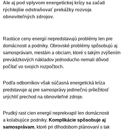
Ale aj pod vplyvom energetickej krízy sa začali
rýchlejšie odstraňovať prekážky rozvoja
obnoviteľných zdrojov.
Rastúce ceny energií nepredstavujú problémy len pre
domácnosti a podniky. Obrovské problémy spôsobujú aj
samosprávam, mestám a obciam, ktoré s takým zvýšením
prevádzkových nákladov jednoducho nemali dôvod
počítať vo svojich rozpočtoch.
Podľa odborníkov však súčasná energetická kríza
predstavuje aj pre samosprávy jedinečnú príležitosť
urýchliť prechod na obnoviteľné zdroje.
Prudký rast cien energií neprekvapil len domácnosti
a kolabujúce podniky.
Komplikácie spôsobuje aj
samosprávam
, ktoré pri dlhodobom plánovaní s tak