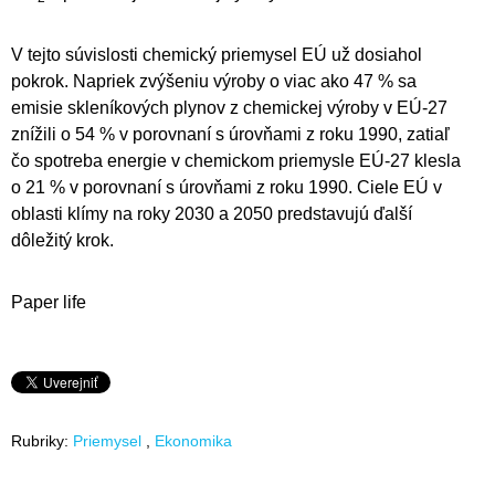
V tejto súvislosti chemický priemysel EÚ už dosiahol
pokrok. Napriek zvýšeniu výroby o viac ako 47 % sa
emisie skleníkových plynov z chemickej výroby v EÚ-27
znížili o 54 % v porovnaní s úrovňami z roku 1990, zatiaľ
čo spotreba energie v chemickom priemysle EÚ-27 klesla
o 21 % v porovnaní s úrovňami z roku 1990. Ciele EÚ v
oblasti klímy na roky 2030 a 2050 predstavujú ďalší
dôležitý krok.
Paper life
Rubriky:
Priemysel
Ekonomika