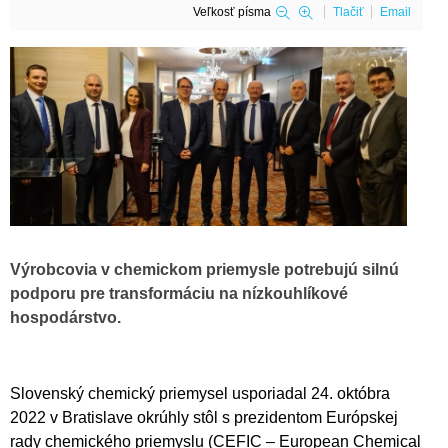
Veľkosť písma
Tlačiť
Email
Výrobcovia v chemickom priemysle potrebujú silnú
podporu pre transformáciu na nízkouhlíkové
hospodárstvo.
Slovenský chemický priemysel usporiadal 24. októbra
2022 v Bratislave okrúhly stôl s prezidentom Európskej
rady chemického priemyslu (CEFIC – European Chemical