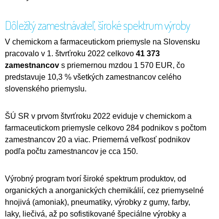
Dôležitý zamestnávateľ, široké spektrum výroby
V chemickom a farmaceutickom priemysle na Slovensku
pracovalo v 1. štvrťroku 2022 celkovo
41 373
zamestnancov
s priemernou mzdou 1 570 EUR, čo
predstavuje 10,3 % všetkých zamestnancov celého
slovenského priemyslu.
ŠÚ SR v prvom štvrťroku 2022 eviduje v chemickom a
farmaceutickom priemysle celkovo 284 podnikov s počtom
zamestnancov 20 a viac. Priemerná veľkosť podnikov
podľa počtu zamestnancov je cca 150.
Výrobný program tvorí široké spektrum produktov, od
organických a anorganických chemikálií, cez priemyselné
hnojivá (amoniak), pneumatiky, výrobky z gumy, farby,
laky, liečivá, až po sofistikované špeciálne výrobky a