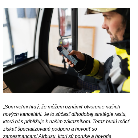
„
Som veľmi hrdý, že môžem oznámiť otvorenie našich
nových kancelárií. Je to súčasť dlhodobej stratégie rastu,
ktorá nás približuje k našim zákazníkom. Teraz budú môcť
získať špecializovanú podporu a hovoriť so
zamestnancami Airbusu, ktorí sú poruke a hovoria