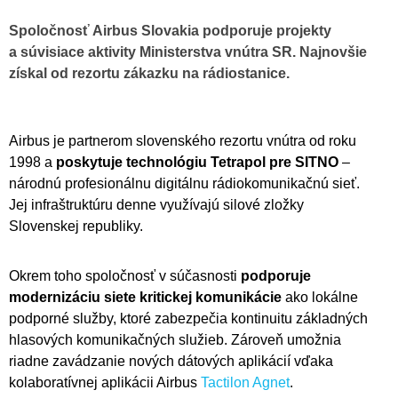
Spoločnosť Airbus Slovakia podporuje projekty
a súvisiace aktivity Ministerstva vnútra SR. Najnovšie
získal od rezortu zákazku na rádiostanice.
Airbus je partnerom slovenského rezortu vnútra od roku
1998 a
poskytuje technológiu Tetrapol pre SITNO
–
národnú profesionálnu digitálnu rádiokomunikačnú sieť.
Jej infraštruktúru denne využívajú silové zložky
Slovenskej republiky.
Okrem toho spoločnosť v súčasnosti
podporuje
modernizáciu siete kritickej komunikácie
ako lokálne
podporné služby, ktoré zabezpečia kontinuitu základných
hlasových komunikačných služieb. Zároveň umožnia
riadne zavádzanie nových dátových aplikácií vďaka
kolaboratívnej aplikácii Airbus
Tactilon Agnet
.