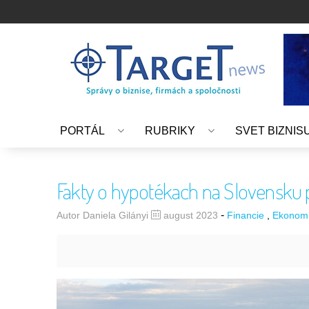
PORTÁL
RUBRIKY
SVET BIZNIS
Fakty o hypotékach na Slovensku 
-
Autor Daniela Gilányi
august 2023
Financie
Ekonom