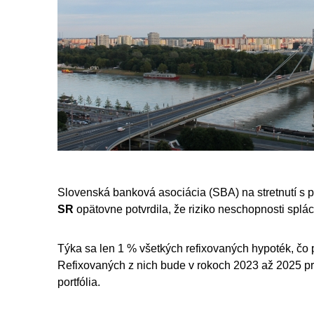
Slovenská banková asociácia (SBA) na stretnutí s p
SR
opätovne potvrdila, že riziko neschopnosti splác
Týka sa len 1 % všetkých refixovaných hypoték, čo
Refixovaných z nich bude v rokoch 2023 až 2025 p
portfólia.