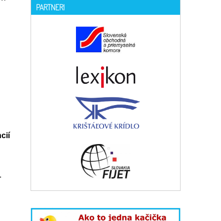
PARTNERI
cií
.