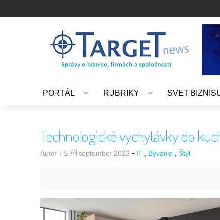
PORTÁL
RUBRIKY
SVET BIZNIS
Technologické vychytávky do kuch
-
Autor TS
september 2023
IT
Bývanie
Štýl