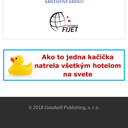
© 2018 Goodwill Publishing, s. r. o.