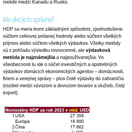
niekde medzi Kanadu a Rusko.
Ale ako je to správne?
HDP sa meria tromi základnými spôsobmi, zjednodušene
súčtom celkovej pridanej hodnoty alebo súčtom všetkých
príjmov alebo súčtom všetkých výdavkov. Všetky metódy
sú z pohľadu výsledku rovnocenné, ale
výdavková
metóda je najznámejšia
a najpoužívanejšia. Vo
všeobecnosti tu ide o súčet investičných a spotrebných
výdavkov domácich ekonomických agentov – domácností,
firiem a verejnej správy – plus čisté výdavky do zahraničia
(rozdiel medzi vývozom a dovozom tovarov a služieb, čistý
export).