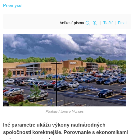
Priemysel
Veľkosť písma
Tlačiť
Email
Pixabay / Jimaro Morales
Iné parametre ukážu výkony nadnárodných
spoločností korektnejšie. Porovnanie s ekonomikami