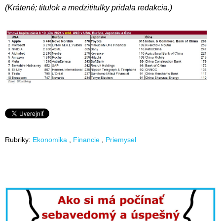
(Krátené; titulok a medzititulky pridala redakcia.)
Rubriky:
Ekonomika
Financie
Priemysel