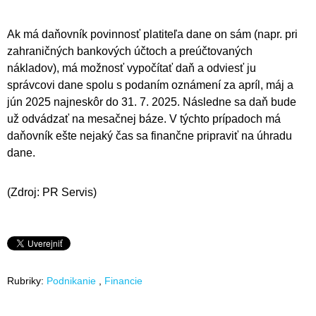
Ak má daňovník povinnosť platiteľa dane on sám (napr. pri
zahraničných bankových účtoch a preúčtovaných
nákladov), má možnosť vypočítať daň a odviesť ju
správcovi dane spolu s podaním oznámení za apríl, máj a
jún 2025 najneskôr do 31. 7. 2025. Následne sa daň bude
už odvádzať na mesačnej báze. V týchto prípadoch má
daňovník ešte nejaký čas sa finančne pripraviť na úhradu
dane.
(Zdroj: PR Servis)
Rubriky:
Podnikanie
Financie