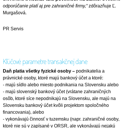
odporúčanie platí aj pre zahraničné firmy,“
zdôrazňuje Ľ.
Murgašová.
PR Servis
Kľúčové parametre transakčnej dane
Daň platia všetky fyzické osoby –
podnikatelia a
právnické osoby, ktoré majú bankový účet a ktoré:
- majú sídlo alebo miesto podnikania na Slovensku alebo
- majú slovenský bankový účet (vrátane zahraničných
osôb, ktoré síce nepodnikajú na Slovensku, ale majú na
Slovensku bankový účet kvôli projektom spoločného
financovania), alebo
- vykonávajú činnosť v tuzemsku (napr. zahraničné osoby,
ktoré nie sú v zapísané v ORSR, ale vykonávajú nejakú