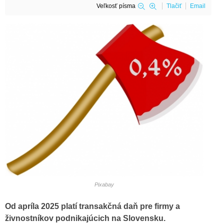
Veľkosť písma
Tlačiť
Email
Pixabay
Od apríla 2025 platí transakčná daň pre firmy a
živnostníkov podnikajúcich na Slovensku.