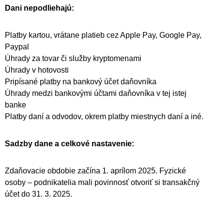
Dani nepodliehajú:
Platby kartou, vrátane platieb cez Apple Pay, Google Pay,
Paypal
Úhrady za tovar či služby kryptomenami
Úhrady v hotovosti
Pripísané platby na bankový účet daňovníka
Úhrady medzi bankovými účtami daňovníka v tej istej
banke
Platby daní a odvodov, okrem platby miestnych daní a iné.
Sadzby dane a celkové nastavenie:
Zdaňovacie obdobie začína 1. aprílom 2025. Fyzické
osoby – podnikatelia mali povinnosť otvoriť si transakčný
účet do 31. 3. 2025.