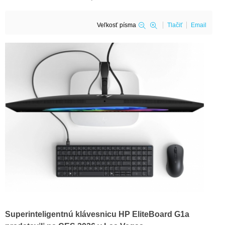
Veľkosť písma
Tlačiť
Email
Superinteligentnú klávesnicu HP EliteBoard G1a