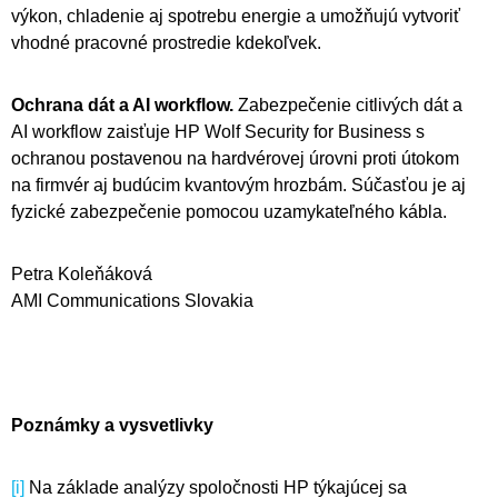
výkon, chladenie aj spotrebu energie a umožňujú vytvoriť
vhodné pracovné prostredie kdekoľvek.
Ochrana dát a AI workflow.
Zabezpečenie citlivých dát a
AI workflow zaisťuje HP Wolf Security for Business s
ochranou postavenou na hardvérovej úrovni proti útokom
na firmvér aj budúcim kvantovým hrozbám. Súčasťou je aj
fyzické zabezpečenie pomocou uzamykateľného kábla.
Petra Koleňáková
AMI Communications Slovakia
Poznámky a vysvetlivky
[i]
Na základe analýzy spoločnosti HP týkajúcej sa