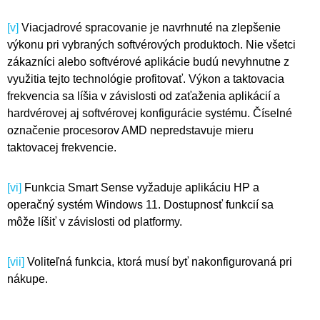
[v]
Viacjadrové spracovanie je navrhnuté na zlepšenie
výkonu pri vybraných softvérových produktoch. Nie všetci
zákazníci alebo softvérové aplikácie budú nevyhnutne z
využitia tejto technológie profitovať. Výkon a taktovacia
frekvencia sa líšia v závislosti od zaťaženia aplikácií a
hardvérovej aj softvérovej konfigurácie systému. Číselné
označenie procesorov AMD nepredstavuje mieru
taktovacej frekvencie.
[vi]
Funkcia Smart Sense vyžaduje aplikáciu HP a
operačný systém Windows 11. Dostupnosť funkcií sa
môže líšiť v závislosti od platformy.
[vii]
Voliteľná funkcia, ktorá musí byť nakonfigurovaná pri
nákupe.