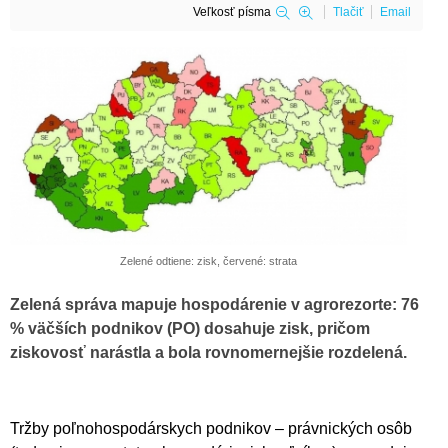
Veľkosť písma
Tlačiť
Email
Zelené odtiene: zisk, červené: strata
Zelená správa mapuje hospodárenie v agrorezorte: 76
% väčších podnikov (PO) dosahuje zisk, pričom
ziskovosť narástla a bola rovnomernejšie rozdelená.
Tržby poľnohospodárskych podnikov – právnických osôb