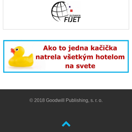
© 2018 Goodwill Publishing, s. r. o.