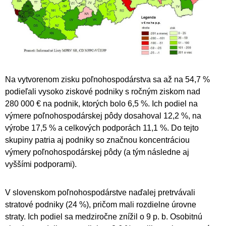
Na vytvorenom zisku poľnohospodárstva sa až na 54,7 %
podieľali vysoko ziskové podniky s ročným ziskom nad
280 000 € na podnik, ktorých bolo 6,5 %. Ich podiel na
výmere poľnohospodárskej pôdy dosahoval 12,2 %, na
výrobe 17,5 % a celkových podporách 11,1 %. Do tejto
skupiny patria aj podniky so značnou koncentráciou
výmery poľnohospodárskej pôdy (a tým následne aj
vyššími podporami).
V slovenskom poľnohospodárstve naďalej pretrvávali
stratové podniky (24 %), pričom mali rozdielne úrovne
straty. Ich podiel sa medziročne znížil o 9 p. b. Osobitnú