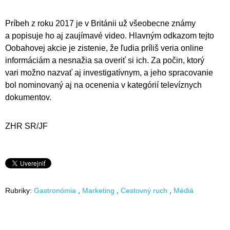
Príbeh z roku 2017 je v Británii už všeobecne známy
a popisuje ho aj zaujímavé video. Hlavným odkazom tejto
Oobahovej akcie je zistenie, že ľudia príliš veria online
informáciám a nesnažia sa overiť si ich. Za počin, ktorý
vari možno nazvať aj investigatívnym, a jeho spracovanie
bol nominovaný aj na ocenenia v kategórií televíznych
dokumentov.
ZHR SR/JF
Rubriky:
Gastronómia
Marketing
Cestovný ruch
Médiá