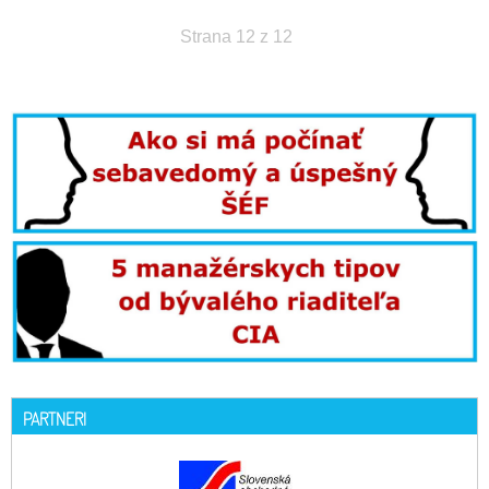
Strana 12 z 12
PARTNERI