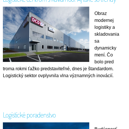
Obraz
modernej
logistiky a
skladovania
sa
dynamicky
mení. Čo
bolo pred
troma rokmi ťažko predstaviteľné, dnes je štandardom.
Logistický sektor ovplyvnila vlna významných inovácií.
Logistické poradenstvo