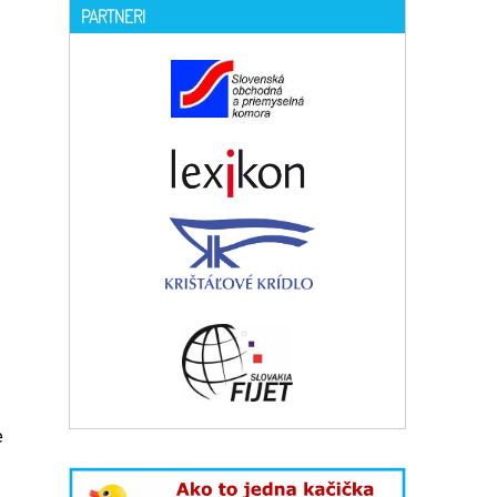
PARTNERI
e