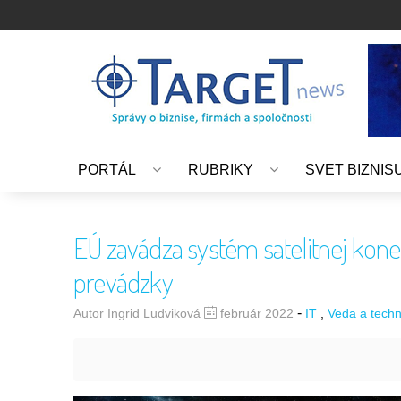
PORTÁL
RUBRIKY
SVET BIZNIS
EÚ zavádza systém satelitnej kon
prevádzky
-
Autor Ingrid Ludviková
február 2022
IT
Veda a techn