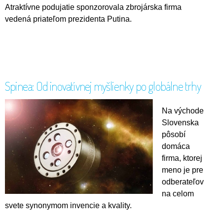
Atraktívne podujatie sponzorovala zbrojárska firma
vedená priateľom prezidenta Putina.
Spinea: Od inovatívnej myšlienky po globálne trhy
Na východe
Slovenska
pôsobí
domáca
firma, ktorej
meno je pre
odberateľov
na celom
svete synonymom invencie a kvality.