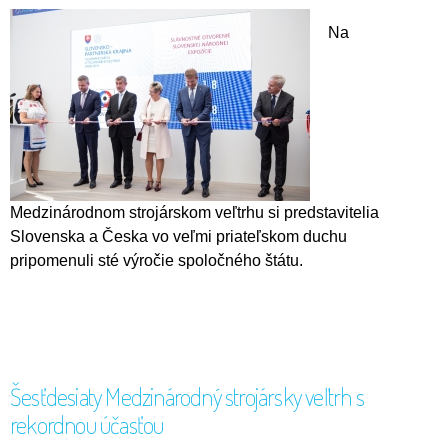
Na
Medzinárodnom strojárskom veľtrhu si predstavitelia
Slovenska a Česka vo veľmi priateľskom duchu
pripomenuli sté výročie spoločného štátu.
Šesťdesiaty Medzinárodný strojársky veľtrh s
rekordnou účasťou