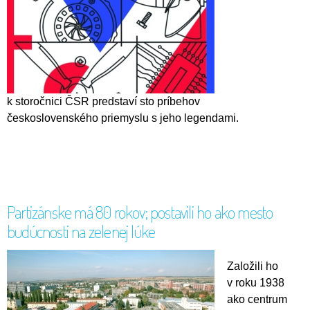
k storočnici ČSR predstaví sto príbehov
československého priemyslu s jeho legendami.
Partizánske má 80 rokov; postavili ho ako mesto
budúcnosti na zelenej lúke
Založili ho
v roku 1938
ako centrum