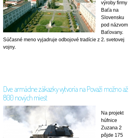
výroby firmy
Baťa na
Slovensku
pod názvom
Baťovany.
Súčasné meno vyjadruje odbojové tradície z 2. svetovej
vojny.
Dve armádne zákazky vytvoria na Považí možno až
800 nových miest
Na projekt
húfnice
Zuzana 2
pôjde 175