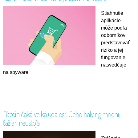
Stiahnutie
aplikácie
môže podľa
odborníkov
predstavovať
riziko a jej
fungovanie
nasvedčuje
na spyware.
Bitcoin čaká veľká udalosť. Jeho halving mnohí
ťažiari neustoja