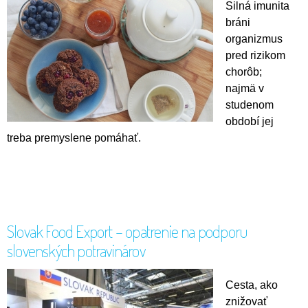
Silná imunita
bráni
organizmus
pred rizikom
chorôb;
najmä v
studenom
období jej
treba premyslene pomáhať.
Slovak Food Export – opatrenie na podporu
slovenských potravinárov
Cesta, ako
znižovať