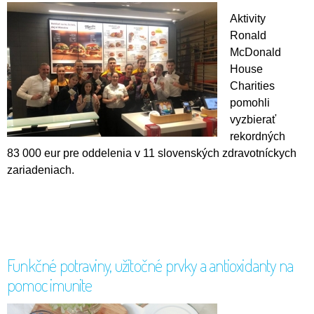
Aktivity
Ronald
McDonald
House
Charities
pomohli
vyzbierať
rekordných
83 000 eur pre oddelenia v 11 slovenských zdravotníckych
zariadeniach.
Funkčné potraviny, užitočné prvky a antioxidanty na
pomoc imunite