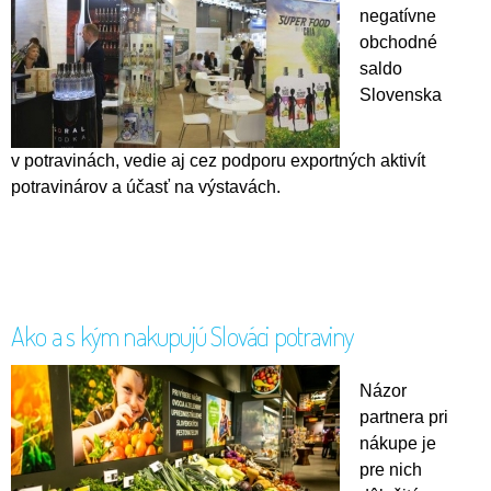
negatívne
obchodné
saldo
Slovenska
v potravinách, vedie aj cez podporu exportných aktivít
potravinárov a účasť na výstavách.
Ako a s kým nakupujú Slováci potraviny
Názor
partnera pri
nákupe je
pre nich