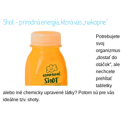
Shot – prírodná energia, ktorá vás „nakopne“
Potrebujete
svoj
organizmus
„dostať do
otáčok“, ale
nechcete
prehĺtať
tabletky
alebo iné chemicky upravené látky? Potom sú pre vás
ideálne tzv. shoty.