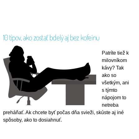
10 tipov, ako zostať bdelý aj bez kofeínu
Patríte tiež k
milovníkom
kávy? Tak
ako so
všetkým, ani
s týmto
nápojom to
netreba
preháňať. Ak chcete byť počas dňa svieži, skúste aj iné
spôsoby, ako to dosiahnuť.